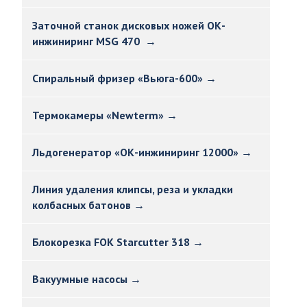
Заточной станок дисковых ножей ОК-
инжиниринг MSG 470 →
Спиральный фризер «Вьюга-600» →
Термокамеры «Newterm» →
Льдогенератор «ОК-инжиниринг 12000» →
Линия удаления клипсы, реза и укладки
колбасных батонов →
Блокорезка FOK Starcutter 318 →
Вакуумные насосы →